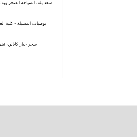
بوضياف المسيلة - كلية العل